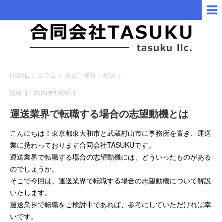
HOME
>
コラム
>
求人
、
運送・配送
>
投稿日：2023年4月22日
運送業界で転職する場合の志望動機とは
こんにちは！東京都東大和市と武蔵村山市に事務所を置き、運送
業に携わっております合同会社TASUKUです。
運送業界で転職する場合の志望動機には、どういったものがある
のでしょうか。
そこで今回は、運送業界で転職する場合の志望動機について解説
いたします。
運送業界で転職をご検討中であれば、参考にしていただければ幸
いです。