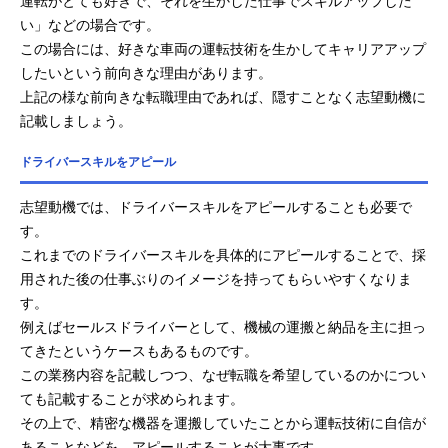
い」などの場合です。
この場合には、好きな車両の運転技術を生かしてキャリアアップ
したいという前向きな理由があります。
上記の様な前向きな転職理由であれば、隠すことなく志望動機に
記載しましょう。
ドライバースキルをアピール
志望動機では、ドライバースキルをアピールすることも必要で
す。
これまでのドライバースキルを具体的にアピールすることで、採
用された後の仕事ぶりのイメージを持ってもらいやすくなりま
す。
例えばセールスドライバーとして、機械の運搬と納品を主に担っ
てきたというケースもあるものです。
この業務内容を記載しつつ、なぜ転職を希望しているのかについ
ても記載することが求められます。
その上で、精密な機器を運搬していたことから運転技術に自信が
あることなどを、アピールすることが大事です。