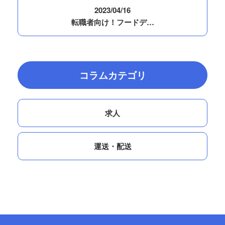
2023/04/16
転職者向け！フードデ…
コラムカテゴリ
求人
運送・配送