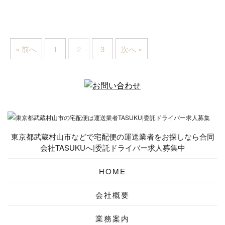
« 前へ
1
2
3
次へ »
東京都武蔵村山市などで宅配便の運送業者をお探しなら合同
会社TASUKUへ|委託ドライバー求人募集中
HOME
会社概要
業務案内