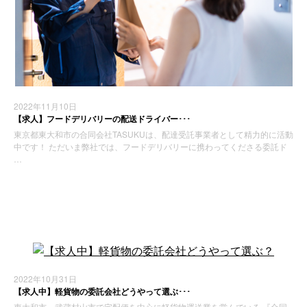
2022年11月10日
【求人】フードデリバリーの配送ドライバー･･･
東京都東大和市の合同会社TASUKUは、配達受託事業者として精力的に活動
中です！ ただいま弊社では、フードデリバリーに携わってくださる委託ド
…
お知らせ
2022年10月31日
【求人中】軽貨物の委託会社どうやって選ぶ･･･
東大和市、武蔵村山市で宅配便を中心に軽貨物運送業を営んでいる 『合同