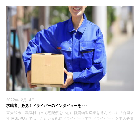
2022年12月14日
求職者、必見！ドライバーのインタビューを･･･
東大和市、武蔵村山市で宅配便を中心に軽貨物運送業を営んでいる『合同会
社TASUKU』では、ただいま配送ドライバー（委託ドライバー）を求人募集
…
お知らせ