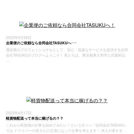
2023年5月26日
企業便のご依頼なら合同会社TASUKUへ･･･
運送業のプロフェッショナルとして、安心・迅速なサービスを提供する合同
会社TASUKUのブログへようこそ！ 私たちは、東京都東大和市と武蔵村山
…
お知らせ
2023年4月17日
軽貨物配送って本当に稼げるの？？
これから軽貨物の仕事を始めてみたい！という方々へ『合同会社TASUKU』
では ドライバーの皆さんの立場になって仕事を考えます！ 求人が多すぎ …