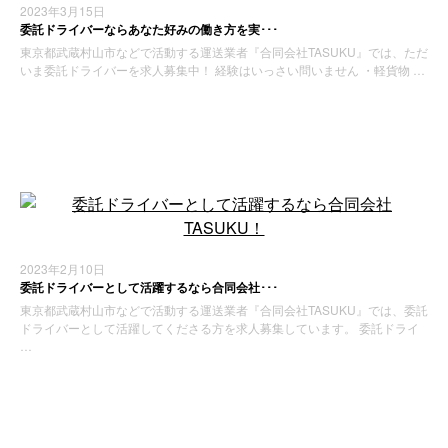
2023年3月15日
委託ドライバーならあなた好みの働き方を実･･･
東京都武蔵村山市などで活動する運送業者『合同会社TASUKU』では、ただ
いま委託ドライバーを求人募集中！ 経験はいっさい問いません ・軽貨物 …
お知らせ
2023年2月10日
委託ドライバーとして活躍するなら合同会社･･･
東京都武蔵村山市などで活動する運送業者『合同会社TASUKU』では、委託
ドライバーとして活躍してくださる方を求人募集しています。 委託ドライ
…
お知らせ