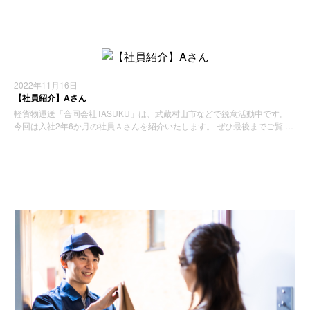
2022年11月16日
【社員紹介】Aさん
軽貨物運送「合同会社TASUKU」は、武蔵村山市などで鋭意活動中です。
今回は入社2年6か月の社員Ａさんを紹介いたします。 ぜひ最後までご覧 …
お知らせ