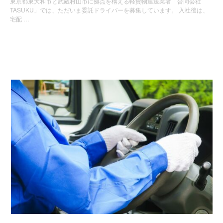
東京都東大和市と武蔵村山市に拠点を構える軽貨物運送業者「合同会社
TASUKU」では、ただいま委託ドライバーを募集しています。 入社後は、
宅配 …
お知らせ